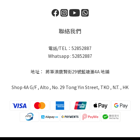
聯絡我們
電話/TEL：52852887
Whatsapp : 52852887
地址： 將軍澳唐賢街29號藍塘滙4A 地鋪
Shop 4A G/F , Alto , No. 29 Tong Yin Street, TKO , N.T. , HK