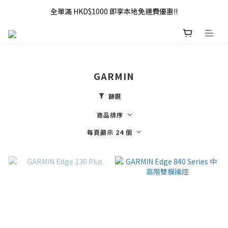
全單滿 HKD$1000 即享本地免運費優惠!!
全單滿 HKD$1000 即享本地免運費優惠!!
Addy Law's Online Store
全單滿 HKD$1000 即享本地免運費優惠!!
GARMIN
篩選
商品排序
每頁顯示 24 個