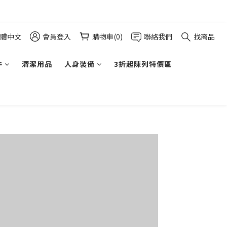
體中文
會員登入
購物車(0)
聯絡我們
找商品
件
清潔用品
人身裝備
3折起陳列特價區