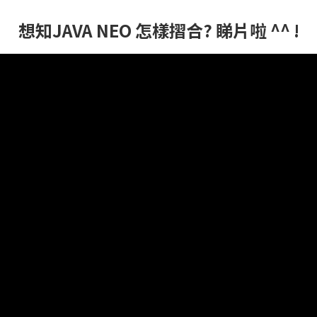
想知JAVA NEO 怎樣摺合? 睇片啦 ^^ !