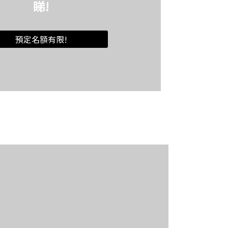
睇!
預定名額有限!