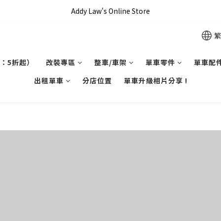
全單滿 HKD$1000 即享本地免運費優惠!!
Addy Law's Online Store
全單滿 HKD$1000 即享本地免運費優惠!!
繁
：5折起）
改裝專區
整車/車架
單車零件
單車配
出租單車
分店位置
單車升級相片分享 !