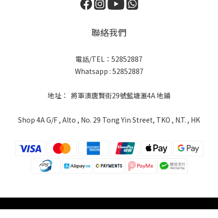
聯絡我們
電話/TEL：52852887
Whatsapp : 52852887
地址： 將軍澳唐賢街29號藍塘滙4A 地鋪
Shop 4A G/F , Alto , No. 29 Tong Yin Street, TKO , N.T. , HK