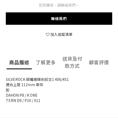
若想購買，請聯絡我們。
聯絡我們
加入追蹤清單
送貨及付
商品描述
了解更多
顧客評價
款方式
SILVEROCK 碳纖維碟剎前叉1 406/451
適合上管 112mm 車架
如
DAHON P8 / K ONE
TERN D9 / P10 / X11