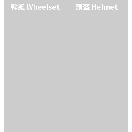
輪組 Wheelset
頭盔 Helmet