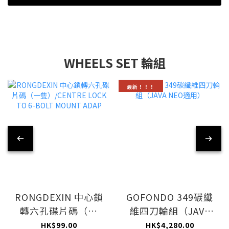
WHEELS SET 輪組
最新！！！
RONGDEXIN 中心鎖
GOFONDO 349碳纖
轉六孔碟片碼（一
維四刀輪組（JAVA
隻）/CENTRE LOCK
NEO適用）
HK$99.00
HK$4,280.00