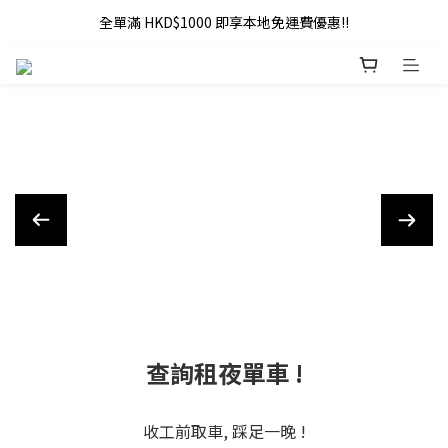
全單滿 HKD$1000 即享本地免運費優惠!!
全單滿 HKD$1000 即享本地免運費優惠!!
Addy Law's Online Store
全單滿 HKD$1000 即享本地免運費優惠!!
查詢租夜單車 !
收工前取車, 踩足一晚 !