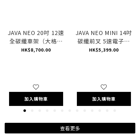
JAVA NEO 20吋 12速
JAVA NEO MINI 14吋
全碳纖車架（大格仔
碳纖前叉 5速電子變
紋）(CB-ES) 三摺車
速版
HK$8,700.00
HK$5,399.00
加入購物車
加入購物車
查看更多