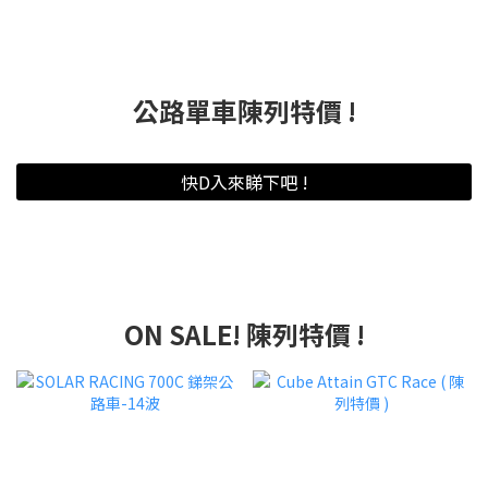
公路單車陳列特價 !
快D入來睇下吧 !
ON SALE! 陳列特價 !