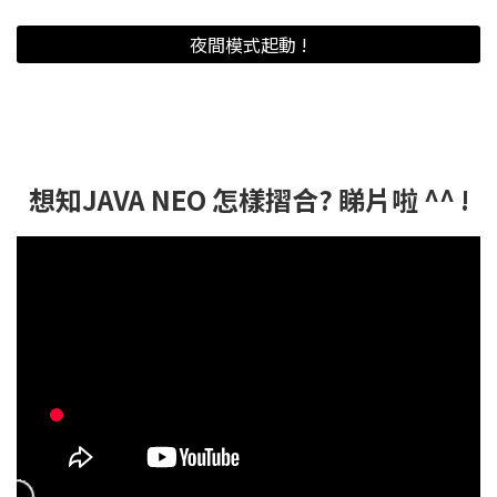
夜間模式起動 !
想知JAVA NEO 怎樣摺合? 睇片啦 ^^ !