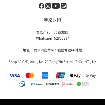
聯絡我們
電話/TEL：52852887
Whatsapp : 52852887
地址： 將軍澳唐賢街29號藍塘滙4A 地鋪
Shop 4A G/F , Alto , No. 29 Tong Yin Street, TKO , N.T. , HK