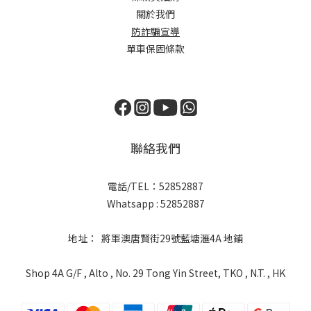
關於我們
防詐騙宣導
單車保固條款
聯絡我們
電話/TEL：52852887
Whatsapp : 52852887
地址： 將軍澳唐賢街29號藍塘滙4A 地鋪
Shop 4A G/F , Alto , No. 29 Tong Yin Street, TKO , N.T. , HK