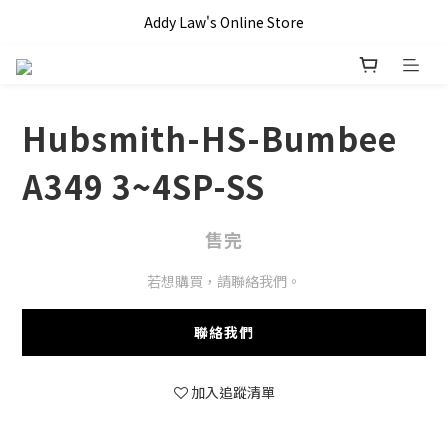
全單滿 HKD$1000 即享本地免運費優惠!!
Addy Law's Online Store
全單滿 HKD$1000 即享本地免運費優惠!!
Hubsmith-HS-Bumbee
A349 3~4SP-SS
售完
若想購買，請聯絡我們。
聯絡我們
加入追蹤清單