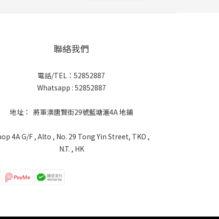
聯絡我們
電話/TEL：52852887
Whatsapp : 52852887
地址： 將軍澳唐賢街29號藍塘滙4A 地鋪
op 4A G/F , Alto , No. 29 Tong Yin Street, TKO ,
N.T. , HK