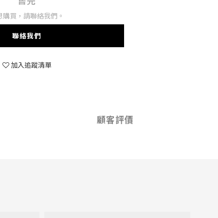
售完
想購買，請聯絡我們。
聯絡我們
加入追蹤清單
顧客評價