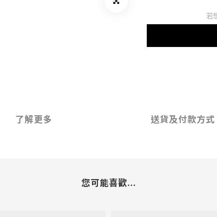
若
了解更多
送貨及付款方式
您可能喜歡...