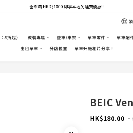
全單滿 HKD$1000 即享本地免運費優惠!!
全單滿 HKD$1000 即享本地免運費優惠!!
Addy Law's Online Store
繁
全單滿 HKD$1000 即享本地免運費優惠!!
：5折起）
改裝專區
整車/車架
單車零件
單車配
出租單車
分店位置
單車升級相片分享 !
BEIC Ve
HK$180.00
H