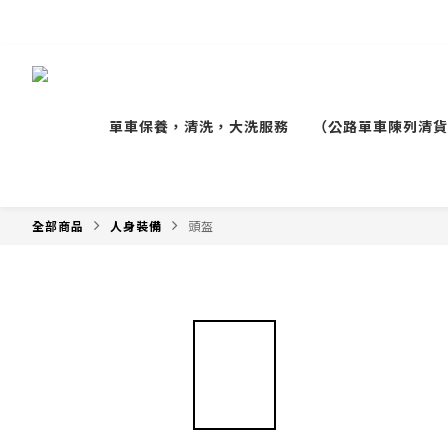
單車保養，清洗，大洗服務
（公路單車陳列清貨
全部商品
人身裝備
頭盔