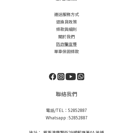
運送服務方式
退換貨政策
條款與細則
關於我們
防詐騙宣導
單車保固條款
聯絡我們
電話/TEL：52852887
Whatsapp : 52852887
地址： 將軍澳唐賢街29號藍塘滙4A 地鋪