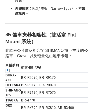
衰竭。
外觀形狀
：K型 / 窄版（Narrow Type），
不帶
散熱片
。
🚲 煞車夾器相容性（雙活塞 Flat
Mount 系統）
此款來令片廣泛相容於 SHIMANO 旗下主流的公
路車、Gravel 以及輕量化山地車卡鉗：
車種系列
相容卡鉗型號
[
1
]
DURA-
BR-R9270, BR-R9170
ACE
ULTEGRA
BR-R8170, BR-R8070
SHIMANO
BR-R7170, BR-R7070
105
TIAGRA
BR-4770
GRX
BR-RX820, BR-RX810, BR-RX400