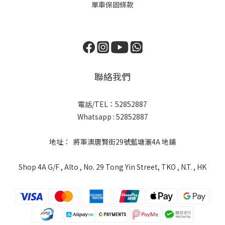
單車保固條款
聯絡我們
電話/TEL：52852887
Whatsapp : 52852887
地址： 將軍澳唐賢街29號藍塘滙4A 地鋪
Shop 4A G/F , Alto , No. 29 Tong Yin Street, TKO , N.T. , HK