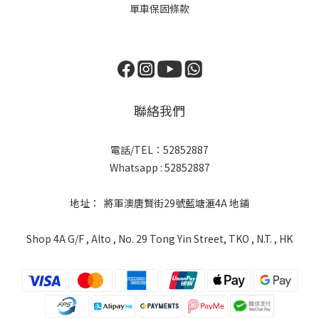
單車保固條款
聯絡我們
電話/TEL：52852887
Whatsapp : 52852887
地址： 將軍澳唐賢街29號藍塘滙4A 地鋪
Shop 4A G/F , Alto , No. 29 Tong Yin Street, TKO , N.T. , HK