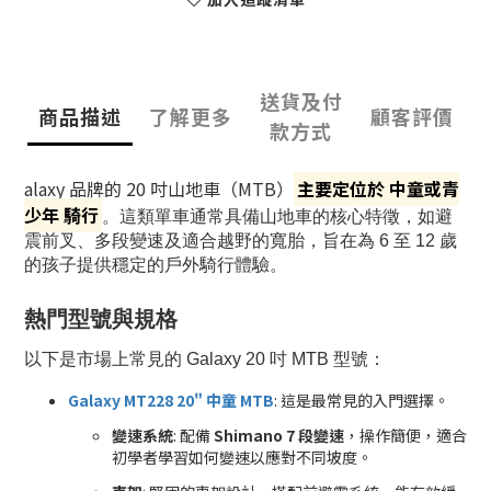
送貨及付
商品描述
了解更多
顧客評價
款方式
alaxy 品牌的 20 吋山地車（MTB）
主要定位於
中童或青
少年
騎行
。這類單車通常具備山地車的核心特徵，如避
震前叉、多段變速及適合越野的寬胎，旨在為 6 至 12 歲
的孩子提供穩定的戶外騎行體驗。
熱門型號與規格
以下是市場上常見的 Galaxy 20 吋 MTB 型號：
Galaxy MT228 20" 中童 MTB
: 這是最常見的入門選擇。
變速系統
: 配備
Shimano 7 段變速
，操作簡便，適合
初學者學習如何變速以應對不同坡度。