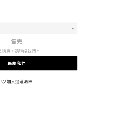
售完
想購買，請聯絡我們。
聯絡我們
加入追蹤清單