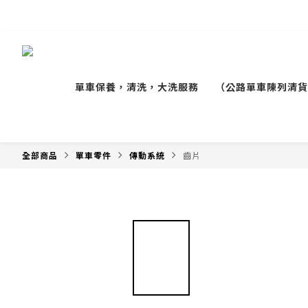
單車保養，清洗，大洗服務
（公路單車陳列清貨
全部商品
單車零件
傳動系統
齒片