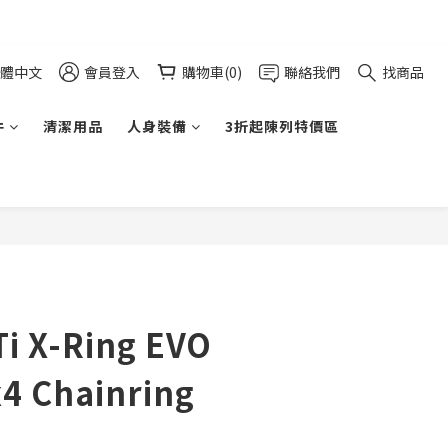
體中文
會員登入
購物車(0)
聯絡我們
找商品
件
清潔用品
人身裝備
3折起陳列特價區
i X-Ring EVO
4 Chainring