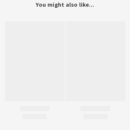
You might also like...