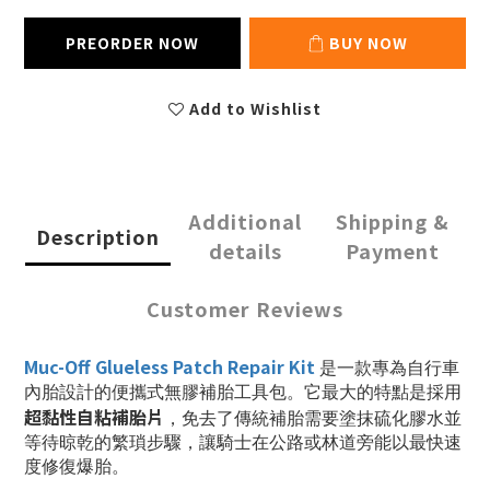
PREORDER NOW
BUY NOW
Add to Wishlist
Additional
Shipping &
Description
details
Payment
Customer Reviews
Muc-Off Glueless Patch Repair Kit
是一款專為自行車
內胎設計的便攜式無膠補胎工具包。它最大的特點是採用
超黏性自粘補胎片
，免去了傳統補胎需要塗抹硫化膠水並
等待晾乾的繁瑣步驟，讓騎士在公路或林道旁能以最快速
度修復爆胎。