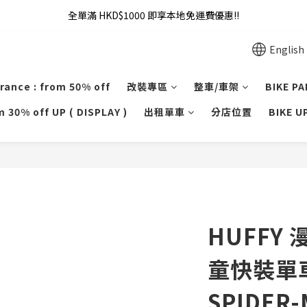
全單滿 HKD$1000 即享本地免運費優惠!!
全單滿 HKD$1000 即享本地免運費優惠!!
Addy Law's Online Store
English
全單滿 HKD$1000 即享本地免運費優惠!!
rance : from 50% off
改裝專區
整車/車架
BIKE P
 30% off UP ( DISPLAY )
出租單車
分店位置
BIKE 
HUFFY
童快裝單車
SPIDER-