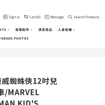
Sign in
Cart(0)
Message
Search Products
ARTS
單車配件
清潔用品
人身裝備
UPGRADE PHOTOS
BUY NOW
 漫威蜘蛛俠12吋兒
/MARVEL
MAN KID'S