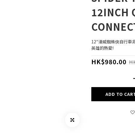
12INCH 
CONNECT
12"漫威蜘蛛俠自行
英雄的熱愛!
HK$980.00
HK
ADD TO CAR