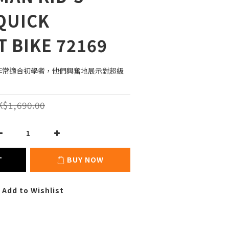
QUICK
 BIKE 72169
車非常適合初學者，他們興奮地展示對超級
$1,690.00
T
BUY NOW
Add to Wishlist