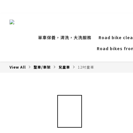
單車保養，清洗，大洗服務
Road bike clea
Road bikes from
View All
整車/車架
兒童車
12吋童車