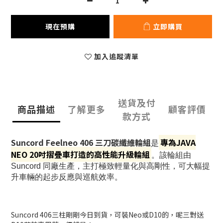
現在預購
立即購買
加入追蹤清單
送貨及付
商品描述
了解更多
顧客評價
款方式
Suncord Feelneo 406 三刀碳纖維輪組
專為
JAVA
是
NEO
20吋摺疊車打造的高性能升級輪組
。該輪組由
Suncord 同廠生產，主打極致輕量化與高剛性，可大幅提
升車輛的起步反應與巡航效率。
Suncord 406三柱剛剛今日到貨，可裝Neo或D10的，呢三對送