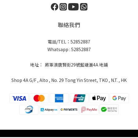
聯絡我們
電話/TEL：52852887
Whatsapp : 52852887
地址： 將軍澳唐賢街29號藍塘滙4A 地鋪
Shop 4A G/F , Alto , No. 29 Tong Yin Street, TKO , N.T. , HK