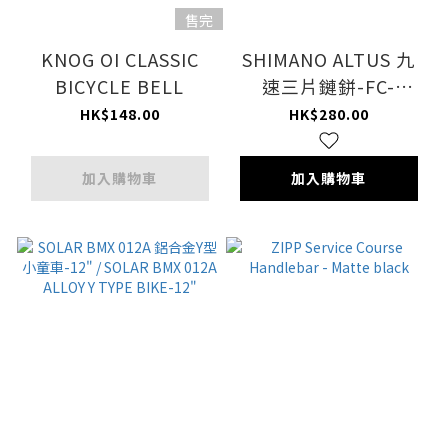
售完
KNOG OI CLASSIC
SHIMANO ALTUS 九
BICYCLE BELL
速三片鏈鉼-FC-
MT210-3
HK$148.00
HK$280.00
加入購物車
加入購物車