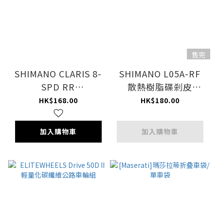
售完
SHIMANO CLARIS 8-
SHIMANO L05A-RF
SPD RR
散熱樹脂碟剎皮
DERAILLEUR八速波
(EBPL05ARFA) / 剎車
HK$168.00
HK$180.00
腳-RD-R2000
皮/SHIMANO L05A-
RF RESIN PAD W/FIN
加入購物車
加入購物車
& SPRING