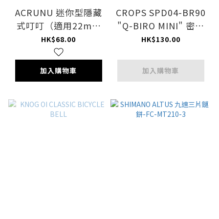
ACRUNU 迷你型隱藏
CROPS SPD04-BR90
式叮叮（適用22mm
"Q-BIRO MINI" 密碼
車把）
鎖
HK$68.00
HK$130.00
加入購物車
加入購物車