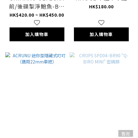
前/後碟掣淨鮑魚-BR-
HK$180.00
R8170 /SHIMANO
HK$420.00 ~ HK$450.00
ULTEGRA BRAKE
CALIPER-
加入購物車
加入購物車
FRONT/REAR -BR-
R8170
售完